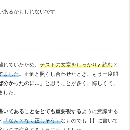
があるかもしれないです。
離れていたため、
テストの文章をしっかりと読む
と
てました
。正解と照らし合わせたとき、もう一度問
ば分かったのに…」
と思うことが多く、悔しくて、
ました。
書いてあることをとても重要視する
ように意識する
と
「なんとなく正しそう」
なものでも【】に書いて
多いので注意するようになりました。