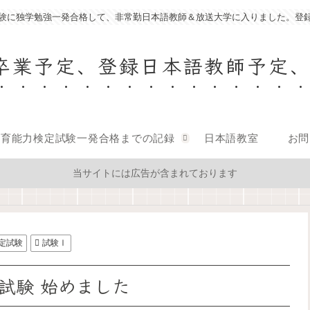
験に独学勉強一発合格して、非常勤日本語教師＆放送大学に入りました。登
卒業予定、登録日本語教師予定
教育能力検定試験一発合格までの記録
日本語教室
お問
当サイトには広告が含まれております
定試験
試験Ⅰ
試験 始めました