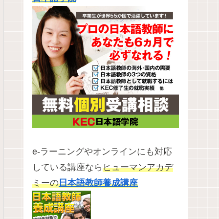
e-ラーニングやオンラインにも対応
している講座なら
ヒューマンアカデ
ミーの
日本語教師養成講座