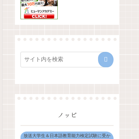
ノッビ
放送大学生＆日本語教育能力検定試験に受か