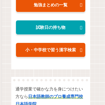
勉強まとめの一覧
試験日の持ち物
小・中学校で習う漢字検索
通学授業で確かな力を身につけたい
方なら
日本語教師のプロ養成専門校
日本語学院