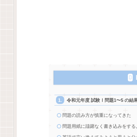
令和元年度 試験Ⅰ問題1〜5 の結
問題の読み方が慎重になってきた
問題用紙に躊躇なく書き込みをする