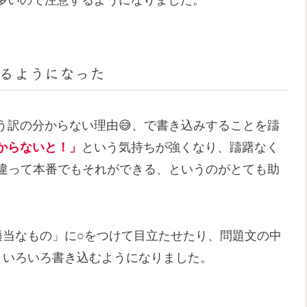
るようになった
う訳の分からない理由😅、で書き込みすることを躊
からないと！」
という気持ちが強くなり、躊躇なく
と違って本番でもそれができる、というのがとても助
適当なもの」に○をつけて目立たせたり、問題文の中
、いろいろ書き込むようになりました。