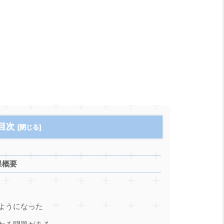
目次
果概要
ようになった