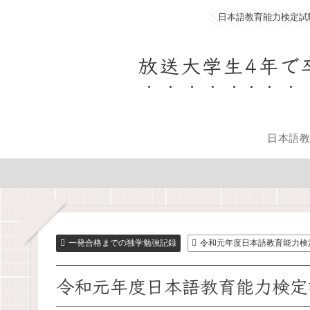
日本語教育能力検定試
放送大学生4年で
日本語
一発合格までの独学勉強記録
令和元年度日本語教育能力検
令和元年度日本語教育能力検定