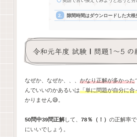
英語で言い換えてみようと思うと分
隙間時間はダウンロードした大根
令和元年度 試験Ⅰ問題1〜5 
なぜか、なぜか、、、
かなり正解が多かった
んでいいのかあるいは
「単に問題が自分に合
かりません😅。
50問中39問正解
して、
78％（！）
の正解率で
にいいでしょう。