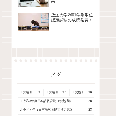
果
放送大学2年1学期単位
認定試験の成績発表！
タグ
試験Ⅱ
59
試験Ⅲ
37
試験Ⅰ
36
令和3年度日本語教育能力検定試験
28
令和元年度日本語教育能力検定試験
23