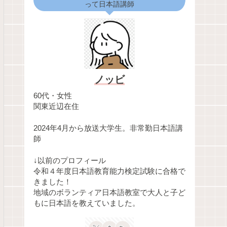
って日本語講師
ノッビ
60代・女性
関東近辺在住
2024年4月から放送大学生。非常勤日本語講
師
↓以前のプロフィール
令和４年度日本語教育能力検定試験に合格で
きました！
地域のボランティア日本語教室で大人と子ど
もに日本語を教えていました。