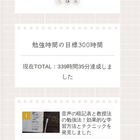
勉強時間の目標300時間
現在TOTAL：339時間35分達成しま
した
音声の暗記表と教授法
の勉強法！効果的な学
習方法とテクニックを
発見しました