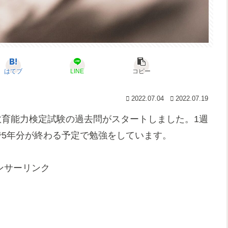
はてブ
LINE
コピー
2022.07.04
2022.07.19
教育能力検定試験の過去問がスタートしました。1週
で5年分が終わる予定で勉強をしています。
ンサーリンク