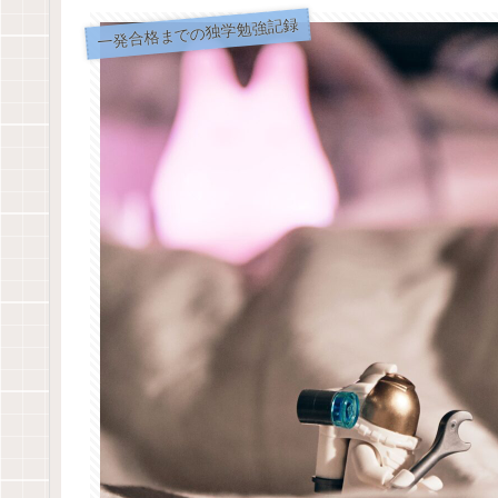
一発合格までの独学勉強記録