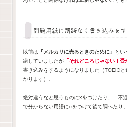
問題用紙に躊躇なく書き込みをす
以前は
「メルカリに売るときのために」
とい
躇していましたが
「それどころじゃない！受
書き込みをするようになりました（TOEIC
かります）。
絶対違うなと思うものに×をつけたり、「不
で分からない用語に○をつけて後で調べたり