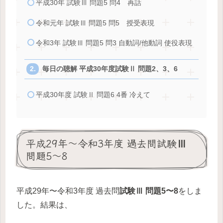
平成30年 試験Ⅲ 問題5 問4 再話
令和元年 試験Ⅲ 問題5 問5 授受表現
令和3年 試験Ⅲ 問題5 問3 自動詞/他動詞 使役表現
毎日の聴解 平成30年度試験Ⅱ 問題2、3、6
平成30年度 試験Ⅱ 問題6 4番 冷えて
平成29年〜令和3年度 過去問試験Ⅲ
問題5〜8
平成29年〜令和3年度 過去問
試験Ⅲ 問題5〜8
をしま
した。結果は、