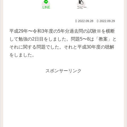
LINE
コピー
2022.09.28
2022.09.29
平成29年〜令和3年度の5年分過去問の試験Ⅲを横断
して勉強の2日目をしました。問題5〜8は「教案」と
それに関する問題でした。それと平成30年度の聴解
をしました。
スポンサーリンク