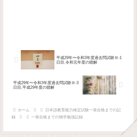
平成29年〜令和3年度過去問試験Ⅲ-1
日目,令和元年度の聴解
平成29年〜令和3年度過去問試験Ⅲ-3
日目,平成29年度の聴解
ホーム
日本語教育能力検定試験一発合格までの記
録
一発合格までの独学勉強記録