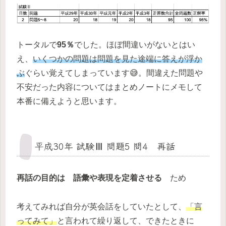
トータルで
95％
でした。ほぼ間違いがないとはい
え、
いくつかの問題は問題を見た途端に答えが浮か
ぶ
ぐらい覚えてしまっています😅。間違えた問題や
不安だった内容についてはまとめノートにメモして
本番に備えようと思います。
平成30年 試験Ⅲ 問題5 問4 再話
再話の目的は 語彙や表現を定着させる
ため
考えてみれば自分が英会話をしていたとして、
「言
ってみて」
と言われて繰り返して、できたときに