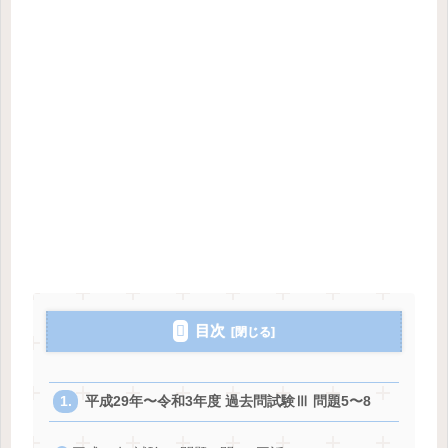
目次
平成29年〜令和3年度 過去問試験Ⅲ 問題5〜8