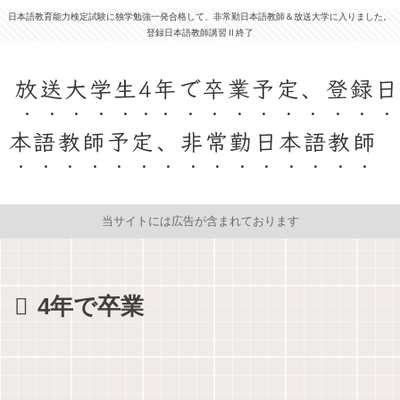
日本語教育能力検定試験に独学勉強一発合格して、非常勤日本語教師＆放送大学に入りました。
登録日本語教師講習Ⅱ終了
放送大学生4年で卒業予定、登録日
本語教師予定、非常勤日本語教師
当サイトには広告が含まれております
4年で卒業