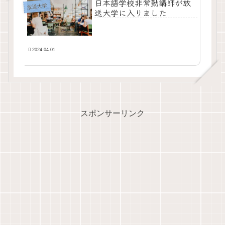
日本語学校非常勤講師が放
放送大学
送大学に入りました
2024.04.01
スポンサーリンク