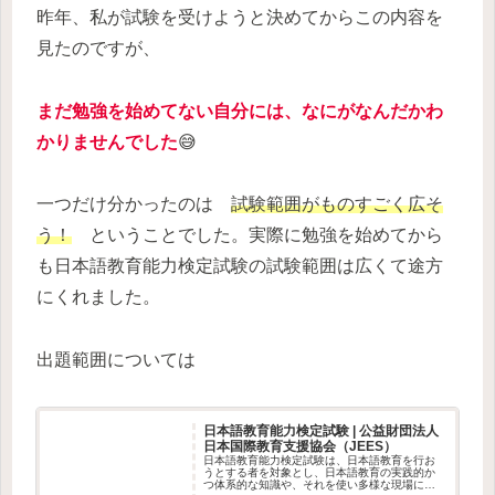
昨年、私が試験を受けようと決めてからこの内容を
見たのですが、
まだ勉強を始めてない自分には、なにがなんだかわ
かりませんでした
😅
一つだけ分かったのは
試験範囲がものすごく広そ
う！
ということでした。実際に勉強を始めてから
も日本語教育能力検定試験の試験範囲は広くて途方
にくれました。
出題範囲については
日本語教育能力検定試験 | 公益財団法人
日本国際教育支援協会（JEES）
日本語教育能力検定試験は、日本語教育を行お
うとする者を対象とし、日本語教育の実践的か
つ体系的な知識や、それを使い多様な現場に対