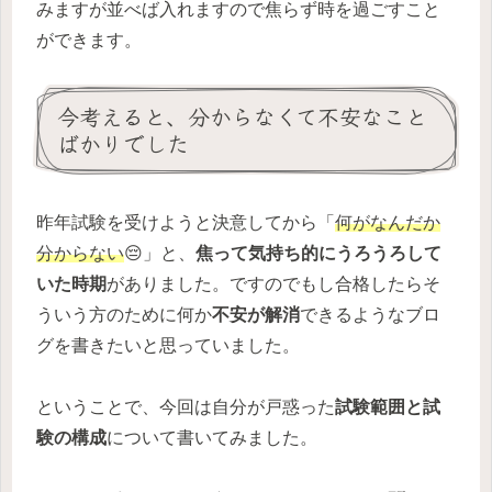
みますが並べば入れますので焦らず時を過ごすこと
ができます。
今考えると、分からなくて不安なこと
ばかりでした
昨年試験を受けようと決意してから「
何がなんだか
分からない
😔」と、
焦って気持ち的にうろうろして
いた時期
がありました。ですのでもし合格したらそ
ういう方のために何か
不安が解消
できるようなブロ
グを書きたいと思っていました。
ということで、今回は自分が戸惑った
試験範囲と試
験の構成
について書いてみました。