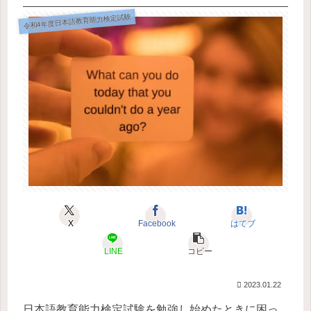
令和4年度日本語教育能力検定試験
X
Facebook
はてブ
LINE
コピー
2023.01.22
日本語教育能力検定試験を勉強し始めたときに困っ