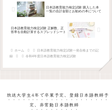
日本語教育能力検定試験 購入した本
一覧の合計金額とお勧めの本について
日本語教育能力検定試験 正解数、正
答率を自動計算するスプレッドシート
ホーム
日本語教育能力検定試験一発合格までの記
録
令和4年度日本語教育能力検定試験
放送大学生4年で卒業予定、登録日本語教師予
定、非常勤日本語教師