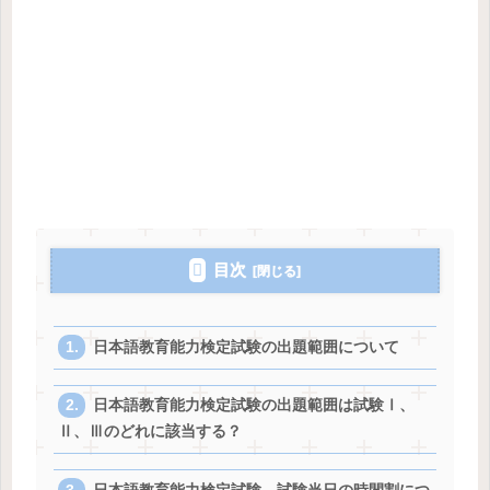
目次
日本語教育能力検定試験の出題範囲について
日本語教育能力検定試験の出題範囲は試験Ⅰ、
Ⅱ、Ⅲのどれに該当する？