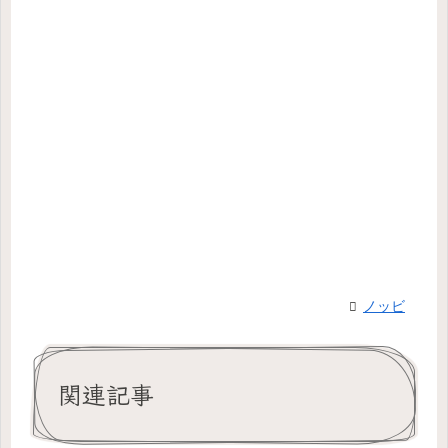
ノッビ
関連記事