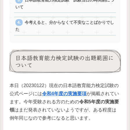
日本語教育能力検定試験 試験当日の時間割につ
いて
今考えると、分からなくて不安なことばかりでし
た
日本語教育能力検定試験の出題範囲に
ついて
本日（20230122）現在の日本語教育能力検定試験の
公式ページには
令和4年度の実施要項
が掲載されてい
ます。今年受験される方のための
令和5年度の実施要
領
はまだ発表されていないようですが、ある程度は
例年同じなので参考になると思います。