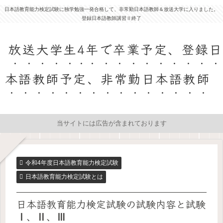
日本語教育能力検定試験に独学勉強一発合格して、非常勤日本語教師＆放送大学に入りました。
登録日本語教師講習Ⅱ終了
放送大学生4年で卒業予定、登録日
本語教師予定、非常勤日本語教師
当サイトには広告が含まれております
令和4年度日本語教育能力検定試験
日本語教育能力検定試験とは
日本語教育能力検定試験の試験内容と試験
Ⅰ、Ⅱ、Ⅲ